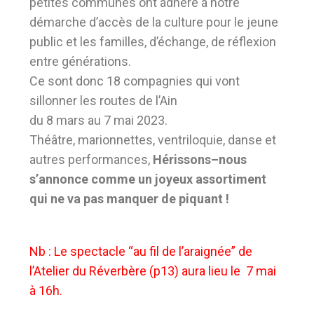
petites communes ont adhéré à notre
démarche d’accès de la culture pour le jeune
public et les familles, d’échange, de réflexion
entre générations.
Ce sont donc 18 compagnies qui vont
sillonner les routes de l’Ain
du 8 mars au 7 mai 2023.
Théâtre, marionnettes, ventriloquie, danse et
autres performances,
Hérissons–nous
s’annonce comme un joyeux assortiment
qui ne va pas manquer de piquant !
Nb : Le spectacle “au fil de l’araignée” de
l’Atelier du Réverbère (p13) aura lieu le 7 mai
à 16h.