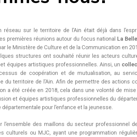
n réseau sur le territoire de l’Ain était déjà dans l’esp
e des premières réunions autour du focus national
La Bell
par le Ministère de Culture et de la Communication en 20
lques structures ont souhaité réunir les acteurs cultu
on et équipes artistiques professionnelles. Ainsi, un
collec
cessus de coopération et de mutualisation, au servi
e du territoire de l’Ain. Afin de permettre des actions c
tion a été créée en 2018, cela dans une volonté de mis
usion et équipes artistiques professionnelles du départe
ue départementale pour l’enfance et la jeunesse.
ur l’ensemble des maillons du secteur professionnel de
tres culturels ou MJC, ayant une programmation régulièr