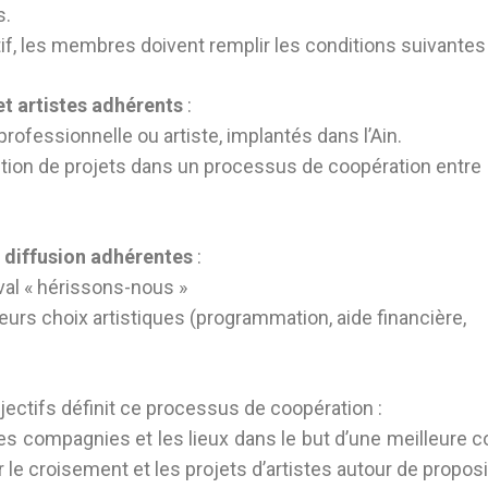
s.
if, les membres doivent remplir les conditions suivantes 
t artistes adhérents
:
ofessionnelle ou artiste, implantés dans l’Ain.
ition de projets dans un processus de coopération entre
e diffusion adhérentes
:
ival « hérissons-nous »
urs choix artistiques (programmation, aide financière,
jectifs définit ce processus de coopération :
 les compagnies et les lieux dans le but d’une meilleure
r le croisement et les projets d’artistes autour de propos