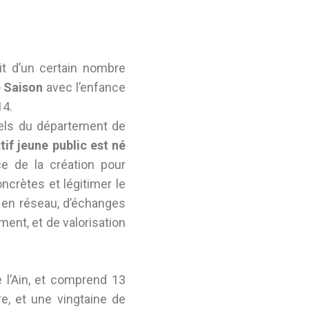
rit d’un certain nombre
e Saison
avec l’enfance
14.
rels du département de
tif jeune public est né
ce de la création pour
oncrètes et légitimer le
e en réseau, d’échanges
ment, et de valorisation
 l’Ain, et comprend 13
e, et une vingtaine de