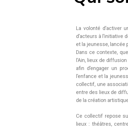
La volonté d’activer u
d’acteurs à l’initiativ
et la jeunesse, lancée 
Dans ce contexte, que
l’Ain, lieux de diffusi
afin d’engager un pro
l’enfance et la jeuness
collectif, une associa
entre des lieux de diff
de la création artistiq
Ce collectif repose s
lieux : théâtres, cen