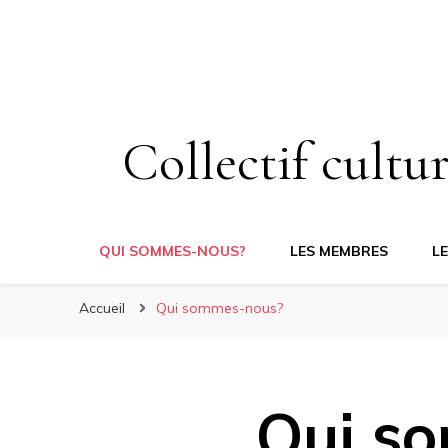
Collectif cultur
QUI SOMMES-NOUS?
LES MEMBRES
L
Accueil
Qui sommes-nous?
Qui s