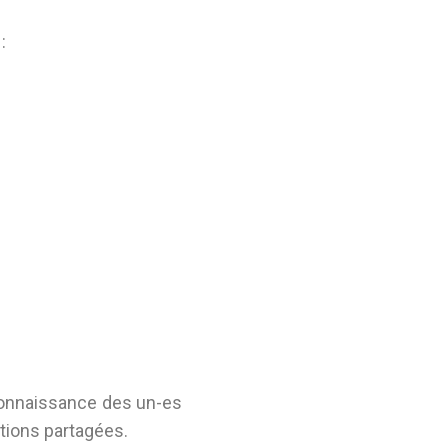
:
 connaissance des un-es
itions partagées.