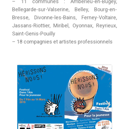
– 11 communes : Ambérieu-en-Bugey,
Bellegarde-sur-Valserine, Belley, Bourg-en-
Bresse, Divonne-les-Bains, Ferney-Voltaire,
Jassans-Riottier, Miribel, Oyonnax, Reyrieux,
Saint-Genis-Pouilly
– 18 compagnies et artistes professionnels